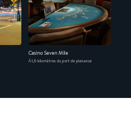
Casino Seven Mile
À 1,6 kilomètres du port de plaisance