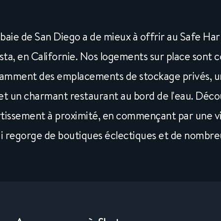
 baie de San Diego a de mieux à offrir au Safe Har
ista, en Californie. Nos logements sur place sont 
amment des emplacements de stockage privés, un
et un charmant restaurant au bord de l'eau. Déco
rtissement à proximité, en commençant par une vi
ui regorge de boutiques éclectiques et de nombreu