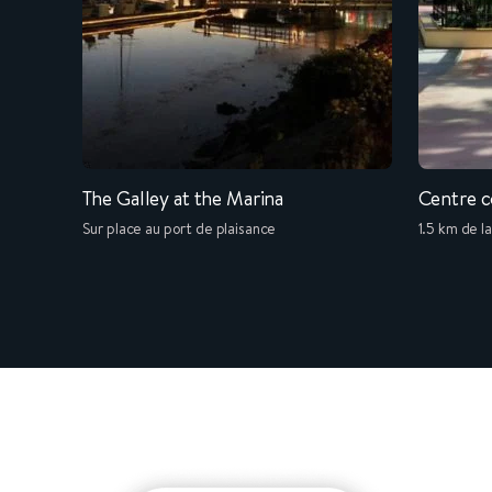
The Galley at the Marina
Centre c
Sur place au port de plaisance
1.5 km de l