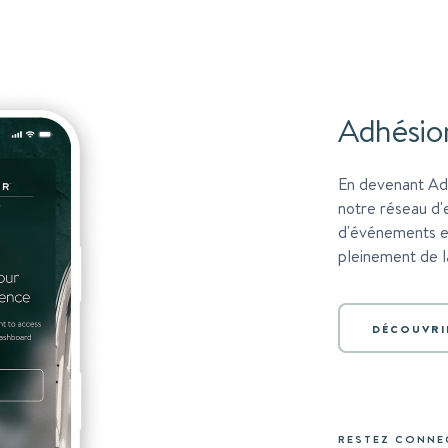
Adhésio
En devenant Ad
notre réseau d
d'événements et
pleinement de la
DÉCOUVRI
RESTEZ CONNE