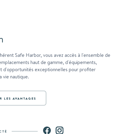
n
hérent Safe Harbor, vous avez accès à l'ensemble de
'emplacements haut de gamme, d'équipements,
 d'opportunités exceptionnelles pour profiter
 vie nautique.
R LES AVANTAGES
CTÉ