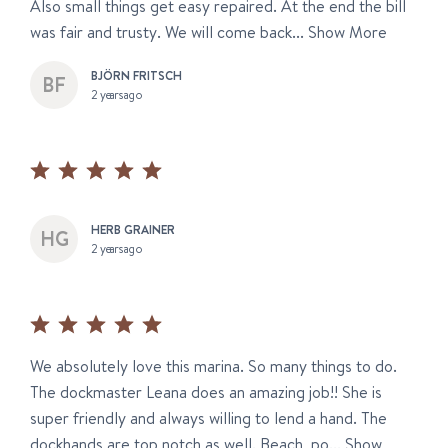
Also small things get easy repaired. At the end the bill
was fair and trusty. We will come back...
Show More
BJÖRN FRITSCH
2 years ago
HERB GRAINER
2 years ago
We absolutely love this marina. So many things to do.
The dockmaster Leana does an amazing job!! She is
super friendly and always willing to lend a hand. The
dockhands are top notch as well. Beach, po...
Show