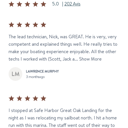
5.0
|
202 Avis
The lead technician, Nick, was GREAT. He is very, very
competent and explained things well. He really tries to
make your boating experience enjoyable. All the other
techs I worked with (Scott, Jack a...
Show More
LAWRENCE MURPHY
3 months ago
I stopped at Safe Harbor Great Oak Landing for the
night as I was relocating my sailboat north. I hit a home
run with this marina. The staff went out of their way to