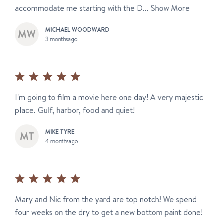
accommodate me starting with the D...
Show More
MICHAEL WOODWARD
3 months ago
I'm going to film a movie here one day! A very majestic
place. Gulf, harbor, food and quiet!
MIKE TYRE
4 months ago
Mary and Nic from the yard are top notch! We spend
four weeks on the dry to get a new bottom paint done!