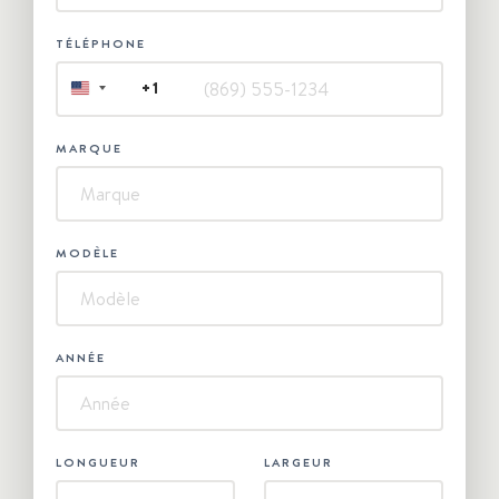
TÉLÉPHONE
+1
UNITED
STATES
+1
MARQUE
MODÈLE
ANNÉE
LONGUEUR
LARGEUR