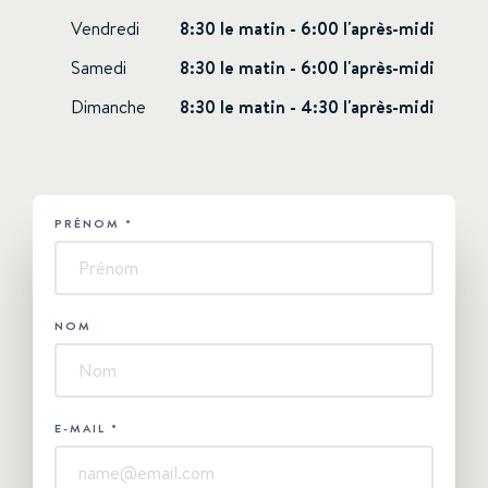
Vendredi
8:30 le matin - 6:00 l'après-midi
Samedi
8:30 le matin - 6:00 l'après-midi
Dimanche
8:30 le matin - 4:30 l'après-midi
PRÉNOM
*
HUBSPOT
-
Contactez-
nous
NOM
E-MAIL
*