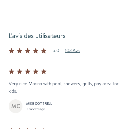
L'avis des utilisateurs
5.0
|
103 Avis
Very nice Marina with pool, showers, grills, pay area for
kids.
MIKE COTTRELL
3 months ago