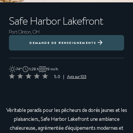
Safe Harbor
Lakefront
Port Clinton, OH
DEMANDE DE RENSEIGNEMENTS
74°
1:28 h
19 mi/h
5.0
|
Avis sur 103
Véritable paradis pour les pêcheurs de dorés jaunes et les
plaisanciers, Safe Harbor Lakefront une ambiance
chaleureuse, agrémentée d'équipements modernes et