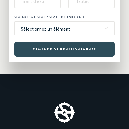
QU'EST-CE QUI VOUS INTÉRESSE ?
*
Sélectionnez un élément
DEMANDE DE RENSEIGNEMENTS