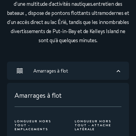
d'une multitude d'activités nautiques.entretien des
bateaux , dispose de pontons flottants ultramodernes et
d'un accès direct au lac Érié, tandis que les innombrables
divertissements de Put-in-Bay et de Kelleys Island ne
sont qu'à quelques minutes.
Amarrages à flot
Amarrages à flot
LONGUEUR HORS
LONGUEUR HORS
TOUT -
TOUT - ATTACHE
EMPLACEMENTS
LATÉRALE