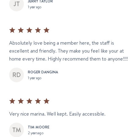
JERRY TAYLOR
1 year ago
Absolutely love being a member here, the staff is
excellent and friendly. They make you feel like your at
home every time. Highly recommend them to anyone!!!!
ROGER DANGINA
1 year ago
Very nice marina. Well kept. Easily accessible.
TIM MOORE
2 years ago