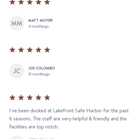
MATT MOYER
4 months ago
JOE COLOMBO
10 months ago
I've been docked at Lakefront Safe Harbor for the past
6 seasons. The staff are very helpful & friendly and the
facilities are top notch.