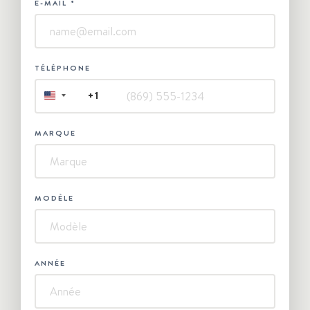
E-MAIL
*
TÉLÉPHONE
+1
UNITED
STATES
+1
MARQUE
MODÈLE
ANNÉE