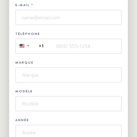
E-MAIL
*
TÉLÉPHONE
+1
UNITED
STATES
+1
MARQUE
MODÈLE
ANNÉE