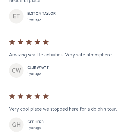
Beautiful place
ELSTON TAYLOR
1 year ago
Amazing sea life activities. Very safe atmosphere
CLUE WYATT
1 year ago
Very cool place we stopped here for a dolphin tour.
GEE HERB
1 year ago