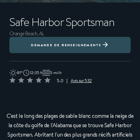
Safe Harbor
Sportsman
Orange Beach, AL
DEMANDE DE RENSEIGNEMENTS
81°
12:35 h
5 mi/h
5.0
|
Avis sur 532
C'est le long des plages de sable blanc comme la neige de
la côte du golfe de l'Alabama que se trouve Safe Harbor
Sportsman. Abritant l'un des plus grands récifs artificiels