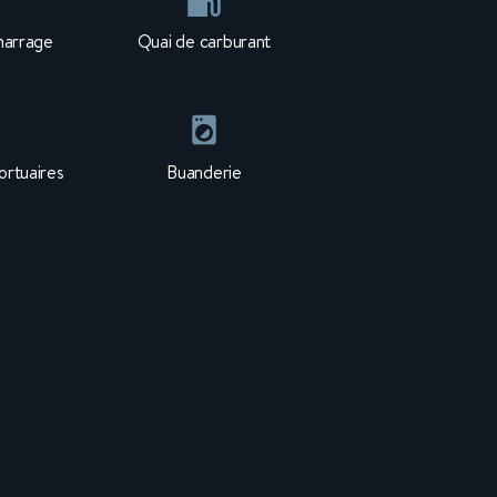
marrage
Quai de carburant
rtuaires
Buanderie