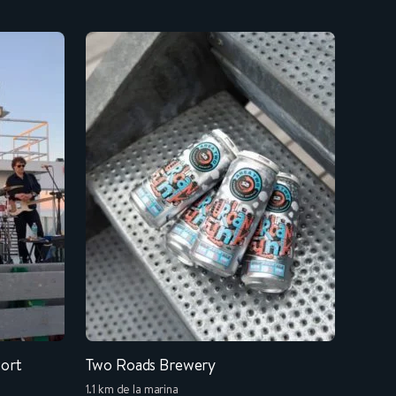
ort
Two Roads Brewery
1.1 km de la marina