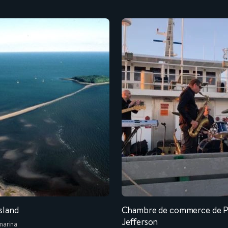
sland
Chambre de commerce de P
Jefferson
marina