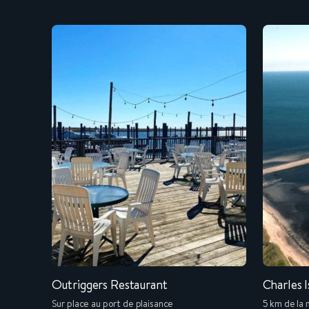
Outriggers Restaurant
Charles I
Sur place au port de plaisance
5 km de la 