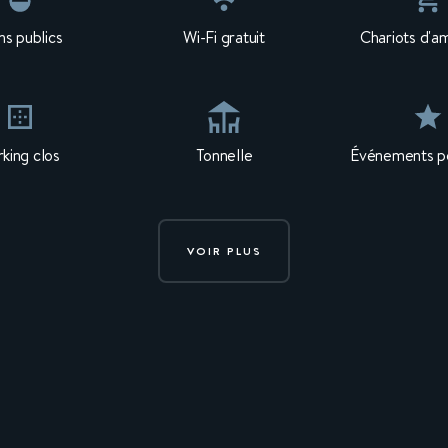
ns publics
Wi-Fi gratuit
Chariots d'a
rking clos
Tonnelle
Événements po
VOIR PLUS