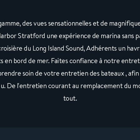
amme, des vues sensationnelles et de magnifique
rbor Stratford une expérience de marina sans par
roisière du Long Island Sound, Adhérents un havre
 en bord de mer. Faites confiance à notre entret
rendre soin de votre entretien des bateaux , afin 
eau. De l'entretien courant au remplacement du m
tout.