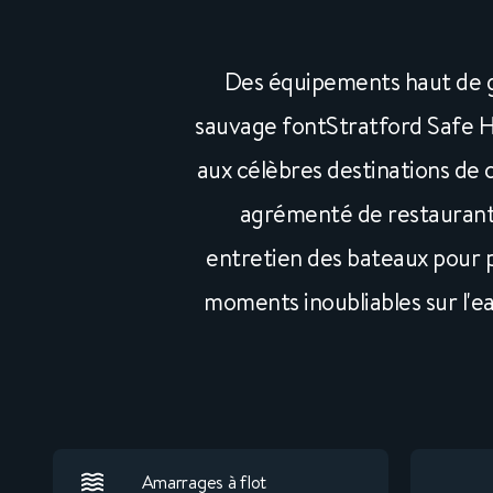
Des équipements haut de g
sauvage fontStratford Safe Ha
aux célèbres destinations de c
agrémenté de restaurants
entretien des bateaux pour p
moments inoubliables sur l'
Amarrages à flot