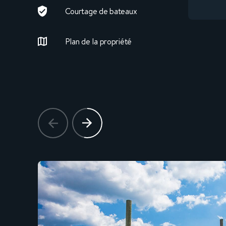
Courtage de bateaux
Plan de la propriété