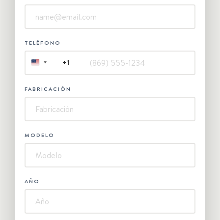
TELÉFONO
+1
UNITED
STATES
+1
FABRICACIÓN
MODELO
AÑO