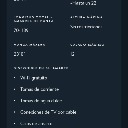
«Hasta un 22
LONGITUD TOTAL -
ALTURA MÁXIMA
AMARRES DE PUNTA
Sin restricciones
70- 139
MANGA MÁXIMA
CALADO MÁXIMO
23' 8"
12'
DISPONIBLE EN SU AMARRE
Wi-Fi gratuito
Tomas de corriente
Tomas de agua dulce
Conexiones de TV por cable
Cajas de amarre