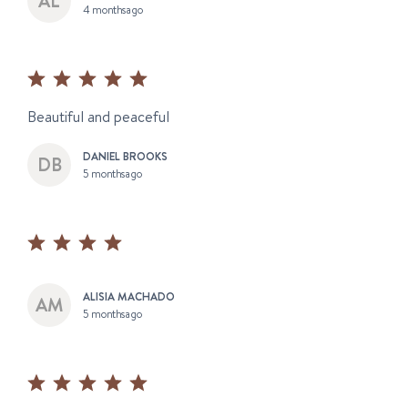
4 months ago
Beautiful and peaceful
DANIEL BROOKS
5 months ago
ALISIA MACHADO
5 months ago