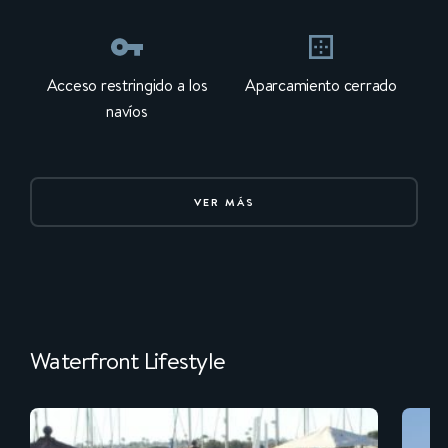
Acceso restringido a los
Aparcamiento cerrado
navíos
VER MÁS
Waterfront Lifestyle