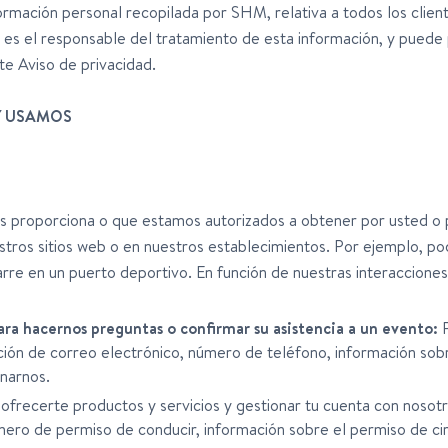
nformación personal recopilada por SHM, relativa a todos los cli
es el responsable del tratamiento de esta información, y puede 
te Aviso de privacidad.
Y USAMOS
 proporciona o que estamos autorizados a obtener por usted o p
ros sitios web o en nuestros establecimientos. Por ejemplo, po
arre en un puerto deportivo. En función de nuestras interacciones
ra hacernos preguntas o confirmar su asistencia a un evento:
P
ión de correo electrónico, número de teléfono, información sob
narnos.
ofrecerte productos y servicios y gestionar tu cuenta con nosot
mero de permiso de conducir, información sobre el permiso de cir