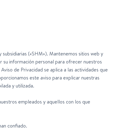
 y subsidiarias («SHM»). Mantenemos sitios web y
lar su información personal para ofrecer nuestros
Aviso de Privacidad se aplica a las actividades que
Proporcionamos este aviso para explicar nuestras
ada y utilizada.
nuestros empleados y aquellos con los que
an confiado.