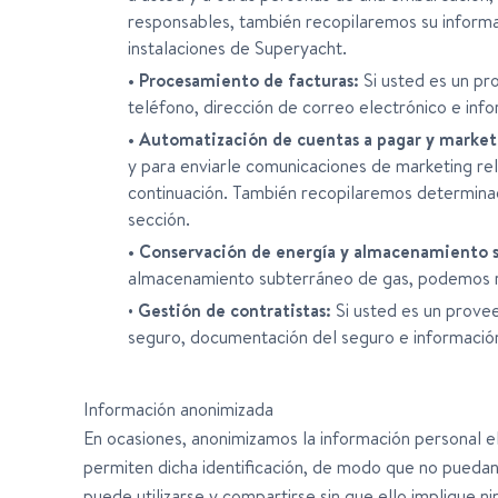
responsables, también recopilaremos su informa
instalaciones de Superyacht.
• Procesamiento de facturas:
Si usted es un pr
teléfono, dirección de correo electrónico e inf
• Automatización de cuentas a pagar y market
y para enviarle comunicaciones de marketing re
continuación. También recopilaremos determinad
sección.
• Conservación de energía y almacenamiento s
almacenamiento subterráneo de gas, podemos rec
•
Gestión de contratistas:
Si usted es un provee
seguro, documentación del seguro e información
Información anonimizada
En ocasiones, anonimizamos la información personal e
permiten dicha identificación, de modo que no puedan
puede utilizarse y compartirse sin que ello implique n