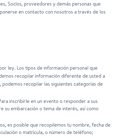
entes, Socíos, proveedores y demás personas que
ponerse en contacto con nosotros a través de los
or ley. Los tipos de información personal que
demos recopilar información diferente de usted a
, podemos recopilar las siguientes categorías de
ara inscribirle en un evento o responder a sus
re su embarcación o tema de interés, así como
ros, es posible que recopilemos tu nombre, fecha de
culación o matrícula, o número de teléfono;