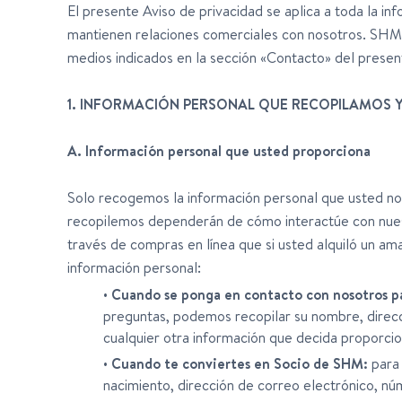
El presente Aviso de privacidad se aplica a toda la i
mantienen relaciones comerciales con nosotros. SHM 
medios indicados en la sección «Contacto» del presen
1. INFORMACIÓN PERSONAL QUE RECOPILAMOS 
A. Información personal que usted proporciona
Solo recogemos la información personal que usted nos
recopilemos dependerán de cómo interactúe con nuest
través de compras en línea que si usted alquiló un am
información personal:
•
Cuando se ponga en contacto con nosotros pa
preguntas, podemos recopilar su nombre, direcc
cualquier otra información que decida proporcio
•
Cuando te conviertes en Socio de SHM:
para 
nacimiento, dirección de correo electrónico, nú