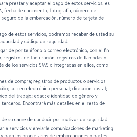
ara prestar y aceptar el pago de estos servicios, es
M, fecha de nacimiento, fotografía, número de
el seguro de la embarcación, número de tarjeta de
ago de estos servicios, podremos recabar de usted su
caducidad y código de seguridad.
ar de por teléfono o correo electrónico, con el fin
 registros de facturación, registros de llamadas o
és de los servicios SMS o integradas en ellos, como
nes de compra; registros de productos o servicios
lio; correo electrónico personal; dirección postal;
ico del trabajo; edad; e identidad de género y
terceros. Encontrará más detalles en el resto de
 de su carné de conducir por motivos de seguridad.
narle servicios y enviarle comunicaciones de marketing
 y para los propietarios de embarcaciones o partes