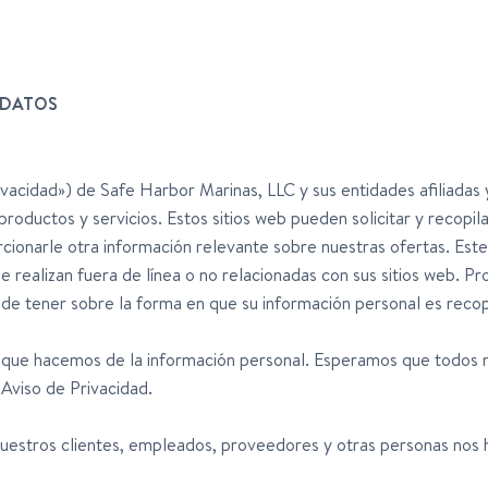
 DATOS
ivacidad») de Safe Harbor Marinas, LLC y sus entidades afiliadas
 productos y servicios. Estos sitios web pueden solicitar y recopi
cionarle otra información relevante sobre nuestras ofertas. Este 
se realizan fuera de línea o no relacionadas con sus sitios web. 
de tener sobre la forma en que su información personal es recopil
to que hacemos de la información personal. Esperamos que todos 
Aviso de Privacidad.
estros clientes, empleados, proveedores y otras personas nos h