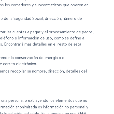
os los corredores y subcontratistas que operen en
 de la Seguridad Social, dirección, número de
izar las cuentas a pagar y el procesamiento de pagos,
teléfono e Información de uso, como se define a
. Encontrará más detalles en el resto de esta
ende la conservación de energía o el
e correo electrónico.
emos recopilar su nombre, dirección, detalles del
a una persona, o extrayendo los elementos que no
ormación anonimizada es información no personal y
 la legislación aplicable. En la medida en que SHM