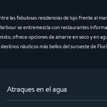
tre las fabulosas residencias de lujo frente al m
rbour se entremezcla con restaurantes informale
 mixto, ofrece opciones de amarre en seco y en ag
s destinos náuticos más bellos del suroeste de Flori
Atraques en el agua