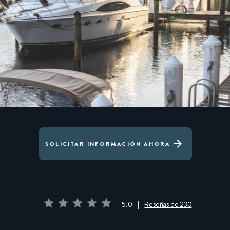
SOLICITAR INFORMACIÓN AHORA
5.0
|
Reseñas de 230