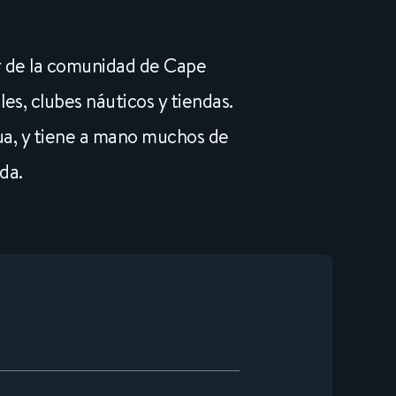
ar de la comunidad de Cape
s, clubes náuticos y tiendas.
ua, y tiene a mano muchos de
da.