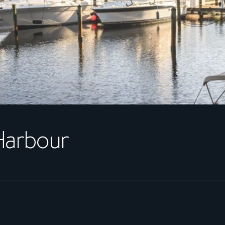
arbour