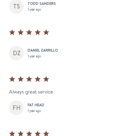
TODD SANDERS
1 year ago
DANIEL ZARRILLO
1 year ago
Always great service
FAT HEAD
1 year ago