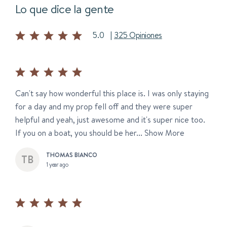
Lo que dice la gente
5.0
|
325 Opiniones
Can't say how wonderful this place is. I was only staying
for a day and my prop fell off and they were super
helpful and yeah, just awesome and it's super nice too.
If you on a boat, you should be her...
Show More
THOMAS BIANCO
1 year ago