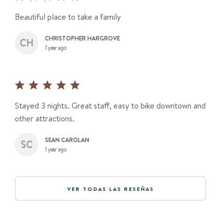
Beautiful place to take a family
CHRISTOPHER HARGROVE
1 year ago
Stayed 3 nights. Great staff, easy to bike downtown and
other attractions.
SEAN CAROLAN
1 year ago
VER TODAS LAS RESEÑAS