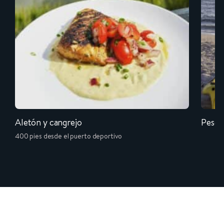
Aletón y cangrejo
Pesca 
400 pies desde el puerto deportivo