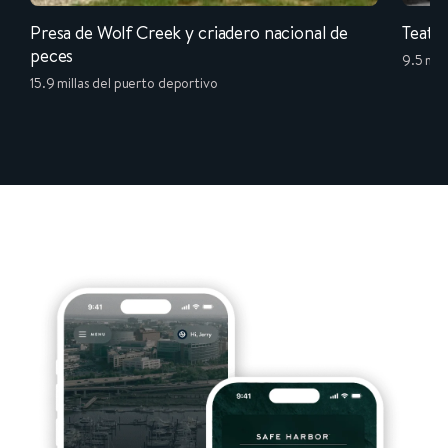
Presa de Wolf Creek y criadero nacional de
Teatro
peces
9.5 mil
15.9 millas del puerto deportivo