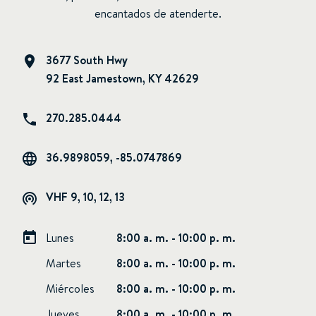
encantados de atenderte.
3677 South Hwy
92 East Jamestown, KY 42629
270.285.0444
36.9898059, -85.0747869
VHF 9, 10, 12, 13
Lunes
8:00 a. m. - 10:00 p. m.
Martes
8:00 a. m. - 10:00 p. m.
Miércoles
8:00 a. m. - 10:00 p. m.
Jueves
8:00 a. m. - 10:00 p. m.