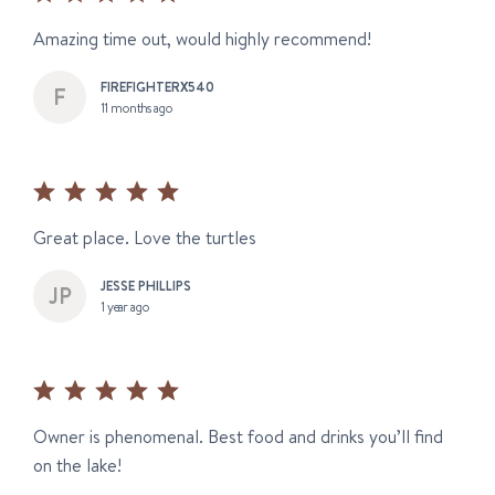
Amazing time out, would highly recommend!
FIREFIGHTERX540
11 months ago
Great place. Love the turtles
JESSE PHILLIPS
1 year ago
Owner is phenomenal. Best food and drinks you’ll find
on the lake!