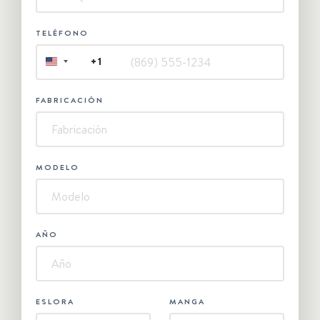
TELÉFONO
+1
UNITED
STATES
+1
FABRICACIÓN
MODELO
AÑO
ESLORA
MANGA