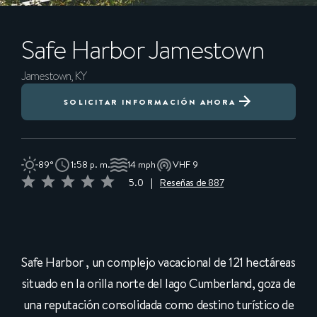
Safe Harbor
Jamestown
Jamestown, KY
SOLICITAR INFORMACIÓN AHORA
89°
1:58 p. m.
14 mph
VHF 9
5.0
|
Reseñas de 887
Safe Harbor , un complejo vacacional de 121 hectáreas
situado en la orilla norte del lago Cumberland, goza de
una reputación consolidada como destino turístico de