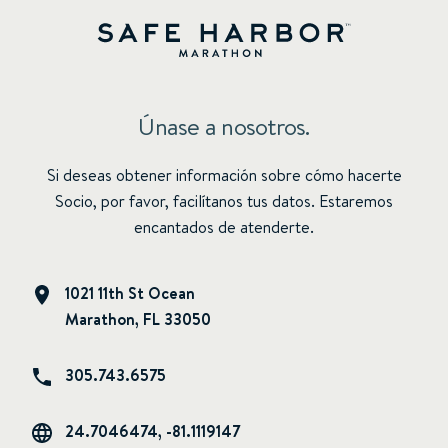
Únase a nosotros.
Si deseas obtener información sobre cómo hacerte
Socio, por favor, facilítanos tus datos. Estaremos
encantados de atenderte.
1021 11th St Ocean
Marathon, FL 33050
305.743.6575
24.7046474, -81.1119147