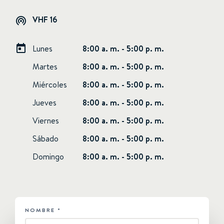
VHF 16
Lunes
8:00 a. m. - 5:00 p. m.
Martes
8:00 a. m. - 5:00 p. m.
Miércoles
8:00 a. m. - 5:00 p. m.
Jueves
8:00 a. m. - 5:00 p. m.
Viernes
8:00 a. m. - 5:00 p. m.
Sábado
8:00 a. m. - 5:00 p. m.
Domingo
8:00 a. m. - 5:00 p. m.
NOMBRE
*
HUBSPOT