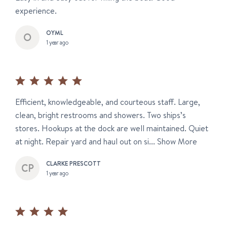
experience.
OYML
1 year ago
Efficient, knowledgeable, and courteous staff. Large,
clean, bright restrooms and showers. Two ships’s
stores. Hookups at the dock are well maintained. Quiet
at night. Repair yard and haul out on si...
Show More
CLARKE PRESCOTT
1 year ago