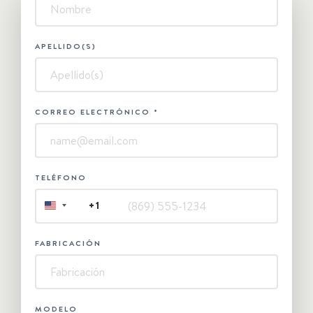
-
Contáctanos
APELLIDO(S)
CORREO ELECTRÓNICO
*
TELÉFONO
+1
UNITED
STATES
+1
FABRICACIÓN
MODELO