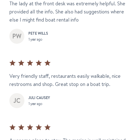
The lady at the front desk was extremely helpful. She
provided all the info. She also had suggestions where
else I might find boat rental info
PETE WILLS
1 year ago
Very friendly staff, restaurants easily walkable, nice
restrooms and shop. Great stop on a boat trip.
JULI CAUSEY
1 year ago