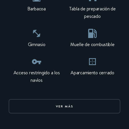
Barbacoa
Tabla de preparación de
pescado
Gimnasio
Muelle de combustible
Acceso restringido a los
Aparcamiento cerrado
navíos
VER MÁS