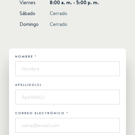
Viernes
8:00 a. m. - 5:00 p. m.
Sábado
Cerrado
Domingo
Cerrado
NOMBRE
*
HUBSPOT
-
Superyacht
APELLIDO(S)
CORREO ELECTRÓNICO
*