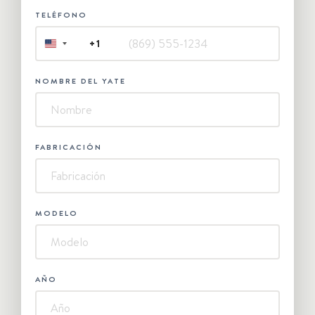
TELÉFONO
+1
UNITED
STATES
+1
NOMBRE DEL YATE
FABRICACIÓN
MODELO
AÑO