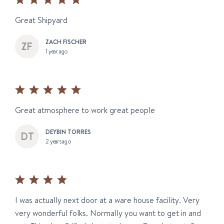
Great Shipyard
ZACH FISCHER
1 year ago
Great atmosphere to work great people
DEYBIN TORRES
2 years ago
I was actually next door at a ware house facility. Very
very wonderful folks. Normally you want to get in and