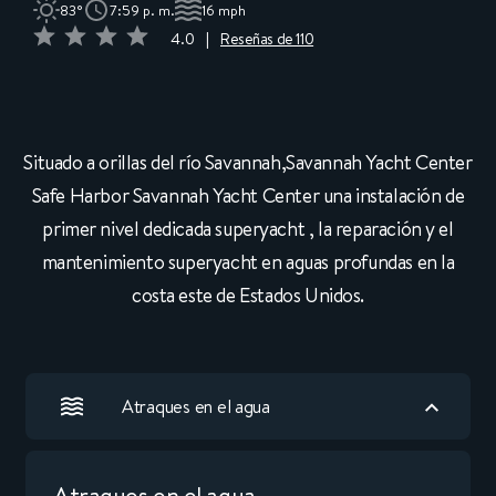
83°
7:59 p. m.
16 mph
4.0
|
Reseñas de 110
Situado a orillas del río Savannah,Savannah Yacht Center
Safe Harbor Savannah Yacht Center una instalación de
primer nivel dedicada superyacht , la reparación y el
mantenimiento superyacht en aguas profundas en la
costa este de Estados Unidos.
Atraques en el agua