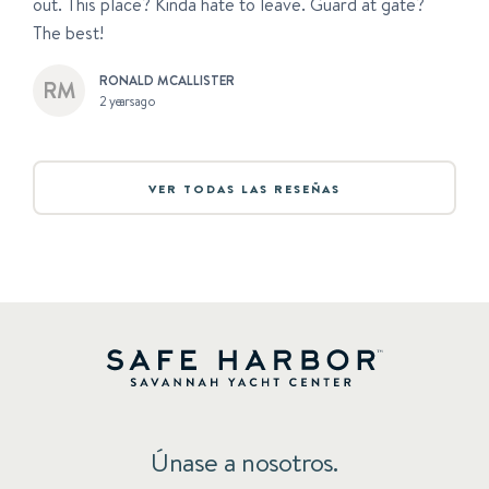
out. This place? Kinda hate to leave. Guard at gate?
The best!
RONALD MCALLISTER
2 years ago
VER TODAS LAS RESEÑAS
Únase a nosotros.