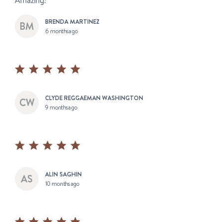
Amazing!
BRENDA MARTINEZ
6 months ago
CLYDE REGGAEMAN WASHINGTON
9 months ago
ALIN SAGHIN
10 months ago