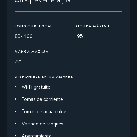
Atraques en el agua
LONGITUD TOTAL
ALTURA MÁXIMA
80- 400
195'
MANGA MÁXIMA
72’
DISPONIBLE EN SU AMARRE
Wi-Fi gratuito
Tomas de corriente
Tomas de agua dulce
Vaciado de tanques
Aparcamiento