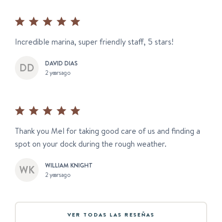
Incredible marina, super friendly staff, 5 stars!
DAVID DIAS
2 years ago
Thank you Mel for taking good care of us and finding a
spot on your dock during the rough weather.
WILLIAM KNIGHT
2 years ago
VER TODAS LAS RESEÑAS