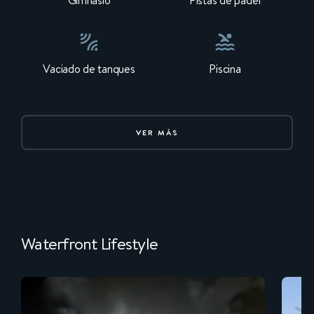
Gimnasio
Pistas de pádel
Vaciado de tanques
Piscina
VER MÁS
Waterfront Lifestyle