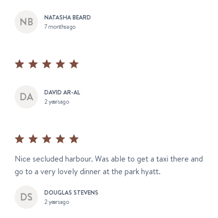
NATASHA BEARD
7 months ago
DAVID AR-AL
2 years ago
Nice secluded harbour. Was able to get a taxi there and
go to a very lovely dinner at the park hyatt.
DOUGLAS STEVENS
2 years ago