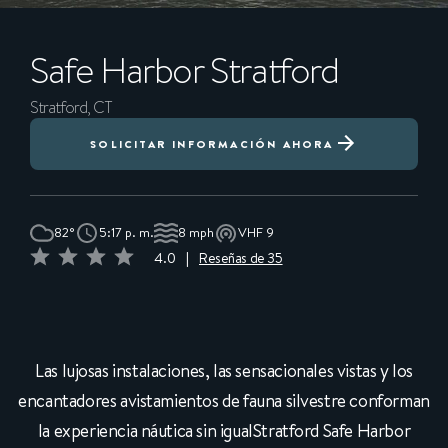
Safe Harbor
Stratford
Stratford, CT
SOLICITAR INFORMACIÓN AHORA
82°
5:17 p. m.
8 mph
VHF 9
4.0
|
Reseñas de 35
Las lujosas instalaciones, las sensacionales vistas y los
encantadores avistamientos de fauna silvestre conforman
la experiencia náutica sin igualStratford Safe Harbor