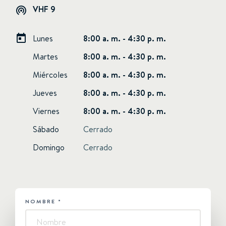
VHF 9
Lunes
8:00 a. m. - 4:30 p. m.
Martes
8:00 a. m. - 4:30 p. m.
Miércoles
8:00 a. m. - 4:30 p. m.
Jueves
8:00 a. m. - 4:30 p. m.
Viernes
8:00 a. m. - 4:30 p. m.
Sábado
Cerrado
Domingo
Cerrado
NOMBRE
*
HUBSPOT
-