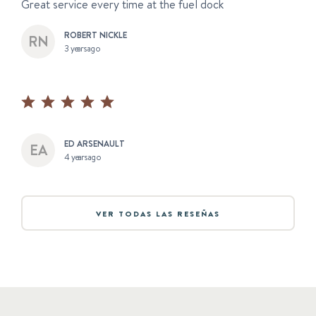
Great service every time at the fuel dock
ROBERT NICKLE
3 years ago
ED ARSENAULT
4 years ago
VER TODAS LAS RESEÑAS