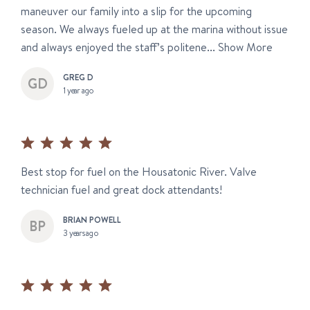
maneuver our family into a slip for the upcoming
season. We always fueled up at the marina without issue
and always enjoyed the staff’s politene...
Show More
GREG D
1 year ago
Best stop for fuel on the Housatonic River. Valve
technician fuel and great dock attendants!
BRIAN POWELL
3 years ago