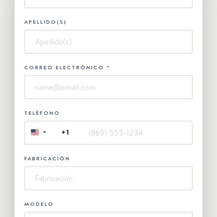
Contáctanos
APELLIDO(S)
CORREO ELECTRÓNICO
*
TELÉFONO
+1
UNITED
STATES
+1
FABRICACIÓN
MODELO