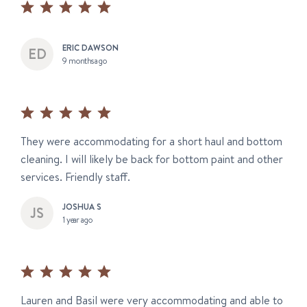
ERIC DAWSON
9 months ago
They were accommodating for a short haul and bottom
cleaning. I will likely be back for bottom paint and other
services. Friendly staff.
JOSHUA S
1 year ago
Lauren and Basil were very accommodating and able to