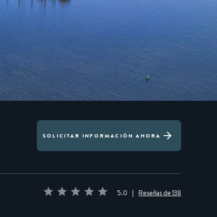
SOLICITAR INFORMACIÓN AHORA
5.0
|
Reseñas de 138