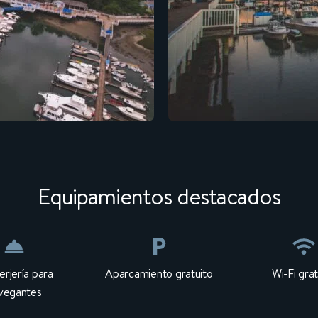
Equipamientos destacados
rjería para
Aparcamiento gratuito
Wi-Fi grat
vegantes