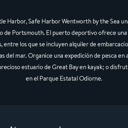
ttle Harbor, Safe Harbor Wentworth by the Sea una 
co de Portsmouth. El puerto deportivo ofrece un
s, entre los que se incluyen alquiler de embarcacio
las del mar. Organice una expedición de pesca en 
precioso estuario de Great Bay en kayak; o disfrute
en el Parque Estatal Odiorne.