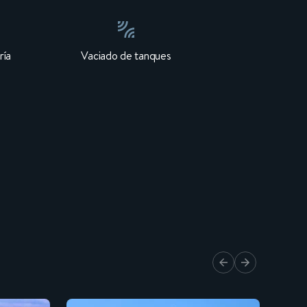
ría
Vaciado de tanques