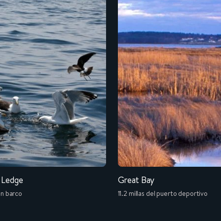
s Ledge
Great Bay
en barco
11.2 millas del puerto deportivo