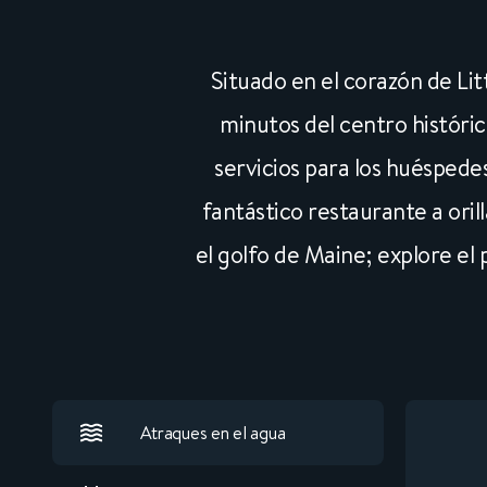
Situado en el corazón de Li
minutos del centro históri
servicios para los huéspede
fantástico restaurante a oril
el golfo de Maine; explore el 
Atraques en el agua