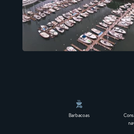
Barbacoas
Conse
na