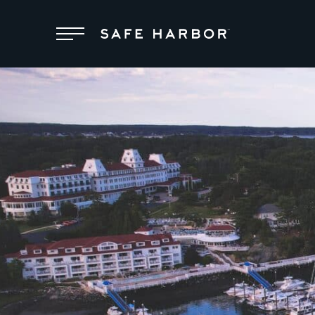
Ubicaciones
Membresía
Mantenimiento
Superyachts
Acerca de