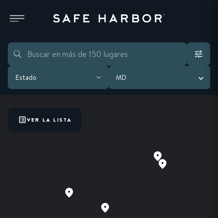
Estado
MD
VER LA LISTA