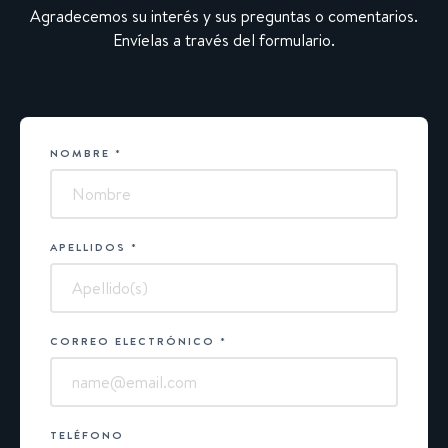
Agradecemos su interés y sus preguntas o comentarios.
Envíelas a través del formulario.
NOMBRE
*
Water
Magazine
APELLIDOS
*
CORREO ELECTRÓNICO
*
TELÉFONO