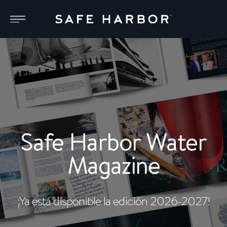
Safe Harbor Water
Magazine
¡Ya está disponible la edición 2026-2027!