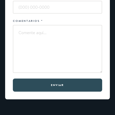
COMENTARIOS
*
ENVIAR